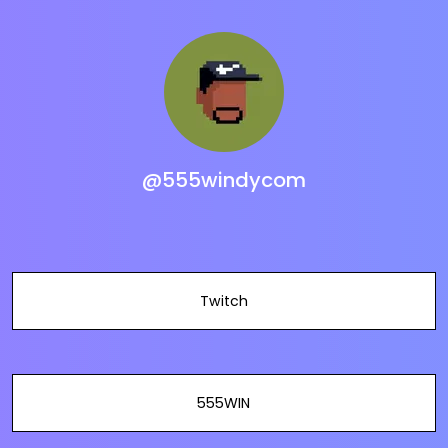
@555windycom
Twitch
555WIN