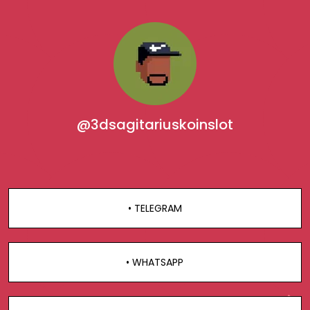
@3dsagitariuskoinslot
• TELEGRAM
• WHATSAPP