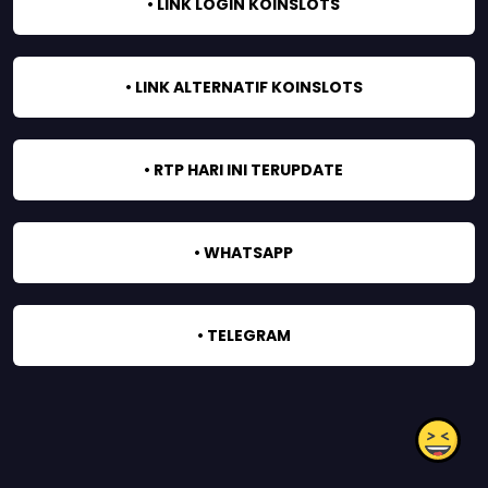
• LINK LOGIN KOINSLOTS
• LINK ALTERNATIF KOINSLOTS
• RTP HARI INI TERUPDATE
• WHATSAPP
• TELEGRAM