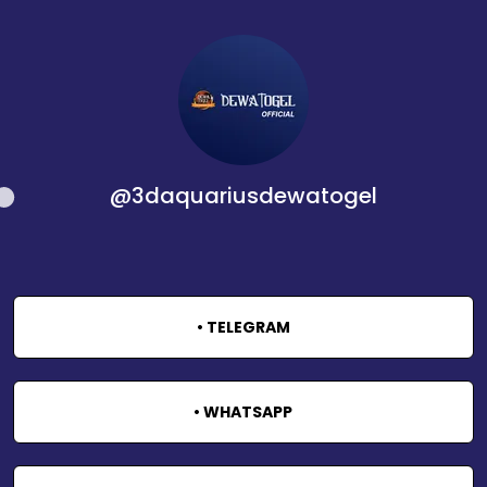
@3daquariusdewatogel
• TELEGRAM
• WHATSAPP