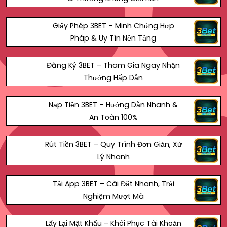
Giấy Phép 3BET – Minh Chứng Hợp
Pháp & Uy Tín Nền Tảng
Đăng Ký 3BET – Tham Gia Ngay Nhận
Thưởng Hấp Dẫn
Nạp Tiền 3BET – Hướng Dẫn Nhanh &
An Toàn 100%
Rút Tiền 3BET – Quy Trình Đơn Giản, Xử
Lý Nhanh
Tải App 3BET – Cài Đặt Nhanh, Trải
Nghiệm Mượt Mà
Lấy Lại Mật Khẩu – Khôi Phục Tài Khoản