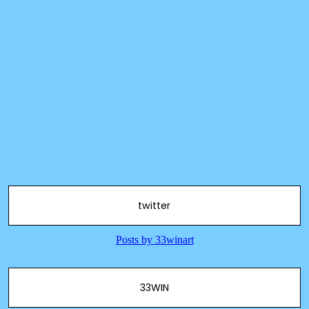
twitter
33WIN