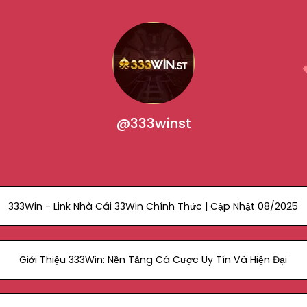
@333winst
333Win - Link Nhà Cái 33Win Chính Thức | Cập Nhật 08/2025
Giới Thiệu 333Win: Nền Tảng Cá Cược Uy Tín Và Hiện Đại