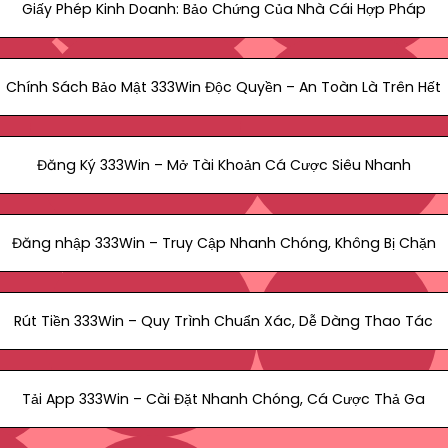
Giấy Phép Kinh Doanh: Bảo Chứng Của Nhà Cái Hợp Pháp
Chính Sách Bảo Mật 333Win Độc Quyền – An Toàn Là Trên Hết
Đăng Ký 333Win – Mở Tài Khoản Cá Cược Siêu Nhanh
Đăng nhập 333Win – Truy Cập Nhanh Chóng, Không Bị Chặn
Rút Tiền 333Win – Quy Trình Chuẩn Xác, Dễ Dàng Thao Tác
Tải App 333Win – Cài Đặt Nhanh Chóng, Cá Cược Thả Ga