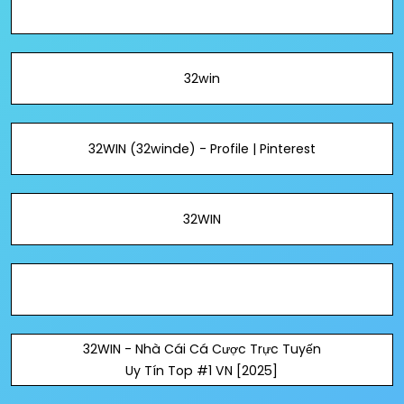
32win
32WIN (32winde) - Profile | Pinterest
32WIN
32WIN - Nhà Cái Cá Cược Trực Tuyến
Uy Tín Top #1 VN [2025]