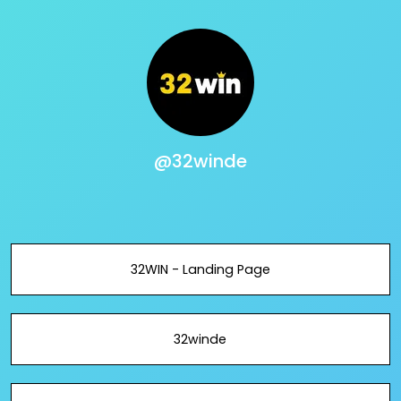
@32winde
32WIN - Landing Page
32winde