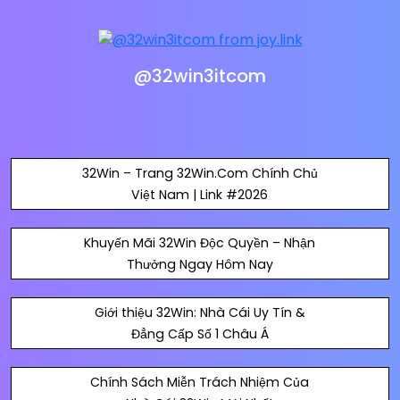
@32win3itcom
32Win – Trang 32Win.Com Chính Chủ
Việt Nam | Link #2026
Khuyến Mãi 32Win Độc Quyền – Nhận
Thưởng Ngay Hôm Nay
Giới thiệu 32Win: Nhà Cái Uy Tín &
Đẳng Cấp Số 1 Châu Á
Chính Sách Miễn Trách Nhiệm Của