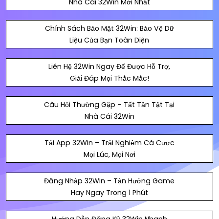
Nhà Cái 32Win Mới Nhất
Chính Sách Bảo Mật 32Win: Bảo Vệ Dữ
Liệu Của Bạn Toàn Diện
Liên Hệ 32Win Ngay Để Được Hỗ Trợ,
Giải Đáp Mọi Thắc Mắc!
Câu Hỏi Thường Gặp – Tất Tần Tật Tại
Nhà Cái 32Win
Tải App 32Win – Trải Nghiệm Cá Cược
Mọi Lúc, Mọi Nơi
Đăng Nhập 32Win – Tận Hưởng Game
Hay Ngay Trong 1 Phút
Hướng Dẫn Đăng Ký 32Win Nhanh