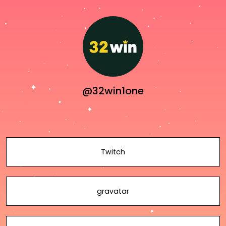
@32win1one
Twitch
gravatar