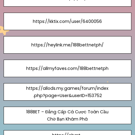
https://kktix.com/user/6400056
https://heylink.me/188bettnetph/
https://allmyfaves.com/188bettnetph
https://allods.my.games/forum/index
.php?page=User&userID=153752
188BET – Đẳng Cấp Cá Cược Toàn Cầu
Chờ Bạn Khám Phá