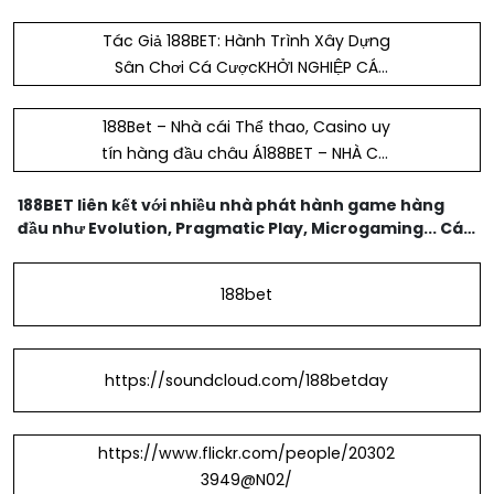
Tác Giả 188BET: Hành Trình Xây Dựng
Sân Chơi Cá CượcKHỞI NGHIỆP CÁ
CƯỢC: HÀNH TRÌNH GÂY SỐC CỦA TÁC
GIẢ 188BET
188Bet – Nhà cái Thể thao, Casino uy
tín hàng đầu châu Á188BET – NHÀ CÁI
THỂ THAO, CASINO TRỰC TUYẾN HÀNG
188BET liên kết với nhiều nhà phát hành game hàng
ĐẦU CHÂU Á
đầu như Evolution, Pragmatic Play, Microgaming... Các
trò chơi casino trực tuyến luôn mượt mà, sắc nét và có
tỷ lệ thắng cao. Đây là thế giới giải tr
188bet
https://soundcloud.com/188betday
https://www.flickr.com/people/20302
3949@N02/