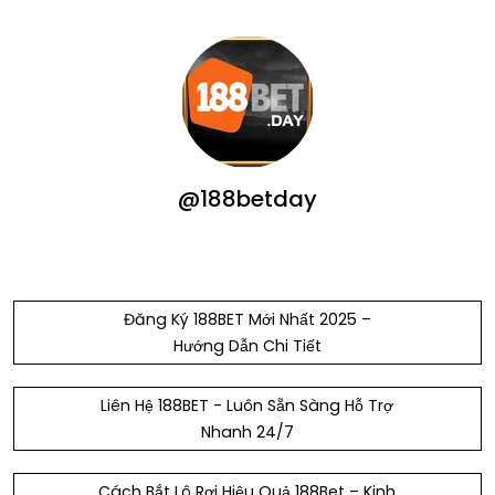
@188betday
Đăng Ký 188BET Mới Nhất 2025 –
Hướng Dẫn Chi Tiết
Liên Hệ 188BET - Luôn Sẵn Sàng Hỗ Trợ
Nhanh 24/7
Cách Bắt Lô Rơi Hiệu Quả 188Bet – Kinh