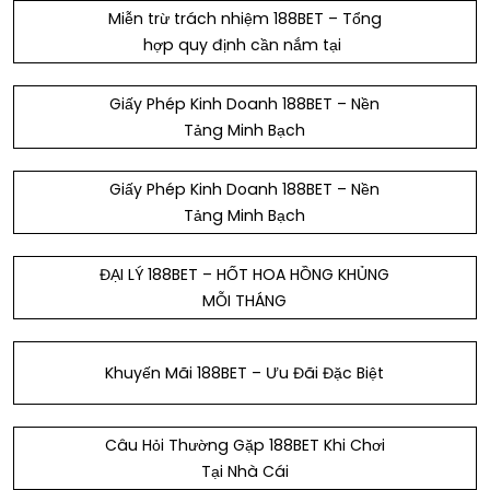
Miễn trừ trách nhiệm 188BET – Tổng
hợp quy định cần nắm tại
Giấy Phép Kinh Doanh 188BET – Nền
Tảng Minh Bạch
Giấy Phép Kinh Doanh 188BET – Nền
Tảng Minh Bạch
ĐẠI LÝ 188BET – HỐT HOA HỒNG KHỦNG
MỖI THÁNG
Khuyến Mãi 188BET – Ưu Đãi Đặc Biệt
Câu Hỏi Thường Gặp 188BET Khi Chơi
Tại Nhà Cái