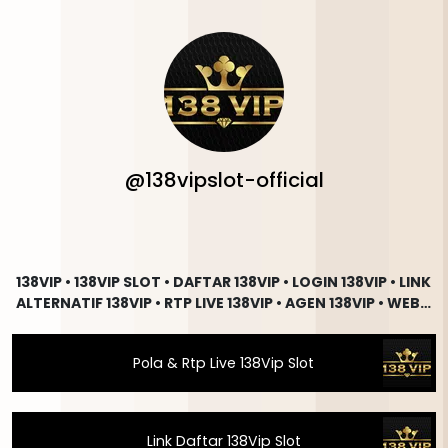
@138vipslot-official
138VIP • 138VIP SLOT • DAFTAR 138VIP • LOGIN 138VIP • LINK
ALTERNATIF 138VIP • RTP LIVE 138VIP • AGEN 138VIP • WEB
138VIP • SITUS 138VIP
Pola & Rtp Live 138Vip Slot
Link Daftar 138Vip Slot