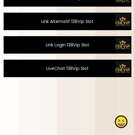
Link Alternatif 138Vip Slot
Link Login 138Vip Slot
LiveChat 138Vip Slot