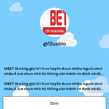
@12usbio
12BET là cổng giải trí trực tuyến được nhiều người chơi
châu Á lựa chọn nhờ hệ thống vận hành ổn định và độ
bảo mật cao. Chính thức hoạt động từ năm 2017 tại
12BET là cổng giải trí trực tuyến được nhiều người chơi
Manila, Philippines, nền tảng nhanh chóng
châu Á lựa chọn nhờ hệ thống vận hành ổn định và độ
bảo mật cao. Chính thức hoạt động từ năm 2017 tại
Manila, Philippines, nền tảng nhanh chóng
12bet