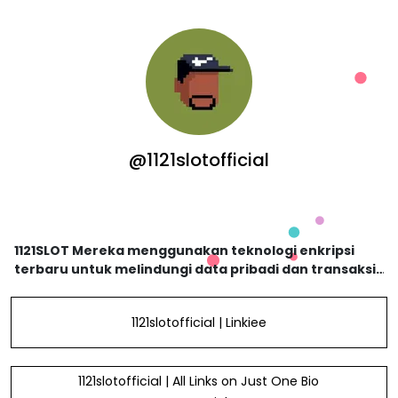
@1121slotofficial
1121SLOT Mereka menggunakan teknologi enkripsi
terbaru untuk melindungi data pribadi dan transaksi
keuangan anda. Dengan demikian, anda dapat
bermain dengan tenang tanpa khawatir tentang
1121slotofficial | Linkiee
kebocoran inf
1121slotofficial | All Links on Just One Bio